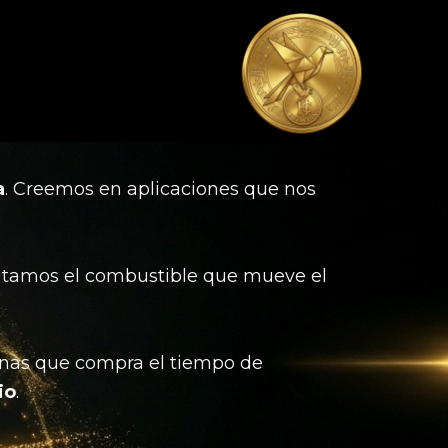
a
. Creemos en aplicaciones que nos
sitamos el combustible que mueve el
cenas que compra el tiempo de
io
.